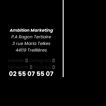
Ambition Marketing
P.A Ragon Tertiaire
3 rue Maria Telkes
44119 Treillières
Linkedin
Instagram
Facebook
Youtube
02 55 07 55 07