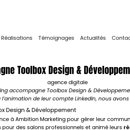
Réalisations
Témoignages
Actualités
Conta
agne Toolbox Design & Développe
keting accompagne Toolbox Design & Développeme
t à l’animation de leur compte LinkedIn, nous avon
box Design & Développement
iance à Ambition Marketing pour gérer leur commu
s
pour des salons professionnels et animé leurs
ré