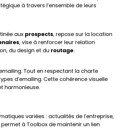
atégique à travers l’ensemble de leurs
stinée aux
prospects
, repose sur la location
enaires
, vise à renforcer leur relation
ion, du design et du
routage
.
ailing. Tout en respectant la charte
ypes d’emailing. Cette cohérence visuelle
et harmonieuse.
iques variées : actualités de l’entreprise,
té permet à Toolbox de maintenir un lien