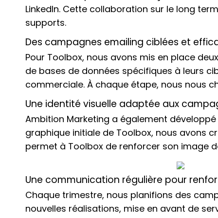
LinkedIn. Cette collaboration sur le long te
supports.
Des campagnes emailing ciblées et effic
Pour Toolbox, nous avons mis en place deu
de bases de données spécifiques à leurs cib
commerciale. À chaque étape, nous nous c
Une identité visuelle adaptée aux campa
Ambition Marketing a également développé
graphique initiale de Toolbox, nous avons c
permet à Toolbox de renforcer son image d
Une communication régulière pour renforcer
Chaque trimestre, nous planifions des campa
nouvelles réalisations, mise en avant de serv