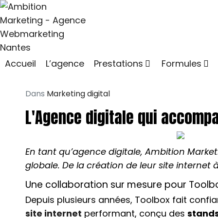
Accueil
L’agence
Prestations
Formules
Dans
Marketing digital
L'Agence digitale qui accomp
En tant qu’agence digitale, Ambition Mar
globale. De la création de leur site interne
Une collaboration sur mesure pour Tool
Depuis plusieurs années, Toolbox fait conf
site internet
performant, conçu des
stand