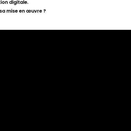
on digitale.
sa mise en œuvre ?