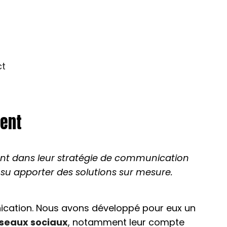
ct
ment
nt dans leur stratégie de communication
s su apporter des solutions sur mesure.
nication. Nous avons développé pour eux un
seaux sociaux
, notamment leur compte