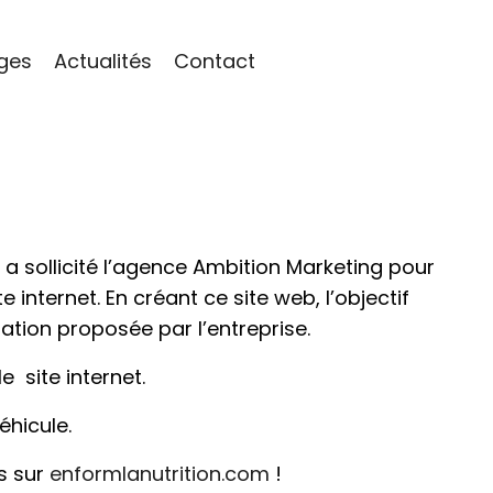
ges
Actualités
Contact
 a sollicité l’agence Ambition Marketing pour
internet. En créant ce site web, l’objectif
mation proposée par l’entreprise.
 site internet.
éhicule.
us sur
enformlanutrition.com
!