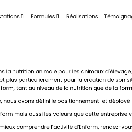
stations
Formules
Réalisations
Témoigna
ns la nutrition animale pour les animaux d’élevage,
plus particulièrement pour la création de son site 
form, tant au niveau de la nutrition que de la for
, nous avons défini le positionnement et déployé le
form mais aussi les valeurs que cette entreprise v
et mieux comprendre l’activité d’Enform, rendez-vo