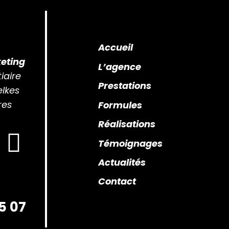
Accueil
eting
L’agence
iaire
Prestations
elkes
res
Formules
Réalisations
Témoignages
Actualités
Contact
5 07