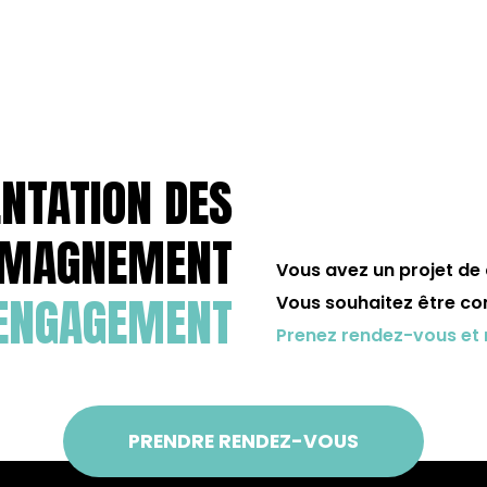
ENTATION DES
OMAGNEMENT
Vous avez un projet de
ENGAGEMENT
Vous souhaitez être co
Prenez rendez-vous et 
PRENDRE RENDEZ-VOUS