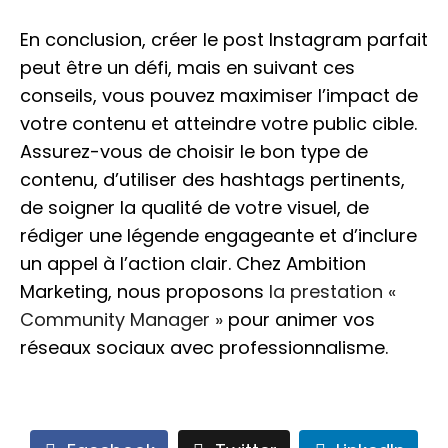
En conclusion, créer le post Instagram parfait
peut être un défi, mais en suivant ces
conseils, vous pouvez maximiser l’impact de
votre contenu et atteindre votre public cible.
Assurez-vous de choisir le bon type de
contenu, d’utiliser des hashtags pertinents,
de soigner la qualité de votre visuel, de
rédiger une légende engageante et d’inclure
un appel à l’action clair. Chez Ambition
Marketing, nous proposons
la prestation «
Community Manager »
pour animer vos
réseaux sociaux avec professionnalisme.