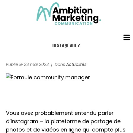
Comment rédiger une publication parfaite sur
Instagram ?
Accueil
Publié le
23 mai 2023
Dans
Actualités
L’agence
Prestations
Formules
Vous avez probablement entendu parler
Réalisations
d’Instagram – la plateforme de partage de
photos et de vidéos en ligne qui compte plus