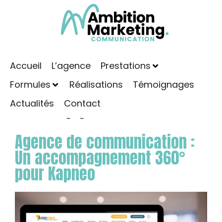
Accueil
L’agence
Prestations
Formules
Réalisations
Témoignages
Actualités
Contact
Dans
Marketing digital
Agence de communication :
Un accompagnement 360°
pour Kapneo