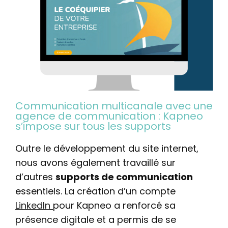
Communication multicanale avec une
agence de communication : Kapneo
s’impose sur tous les supports
Outre le développement du site internet,
nous avons également travaillé sur
d’autres
supports de communication
essentiels. La création d’un compte
LinkedIn
pour Kapneo a renforcé sa
présence digitale et a permis de se