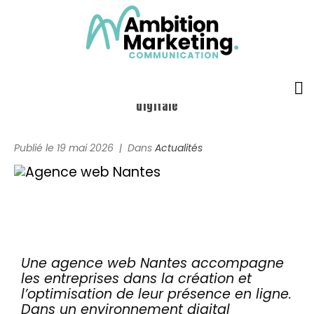
Agence web Nantes : développez votre présence
digitale
Accueil
Publié le
19 mai 2026
Dans
Actualités
L’agence
Prestations
Formules
Réalisations
Une agence web Nantes accompagne
les entreprises dans la création et
l’optimisation de leur présence en ligne.
Témoignages
Dans un environnement digital