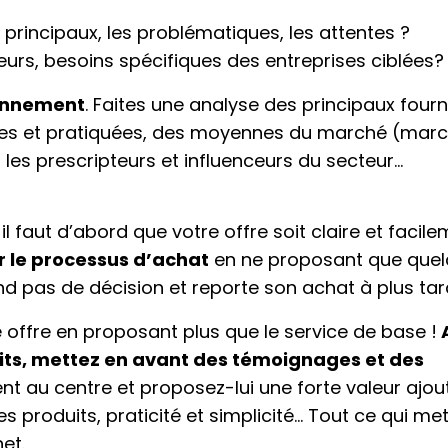
s principaux, les problématiques, les attentes ?
pteurs, besoins spécifiques des entreprises ciblées?
ronnement
. Faites une analyse des principaux fourn
ées et pratiquées, des moyennes du marché (marc
 les prescripteurs et influenceurs du secteur…
l faut d’abord que votre offre soit claire et facil
er le processus d’achat
en ne proposant que que
prend pas de décision et reporte son achat à plus tar
re offre en proposant plus que le service de base !
A
ts, mettez en avant des témoignages et des
nt au centre et proposez-lui une forte valeur ajout
des produits, praticité et simplicité… Tout ce qui me
et.