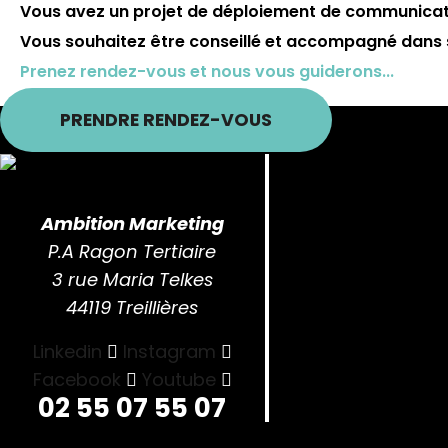
Vous avez un projet de déploiement de communicati
Vous souhaitez être conseillé et accompagné dans 
Prenez rendez-vous et nous vous guiderons...
PRENDRE RENDEZ-VOUS
Ambition Marketing
P.A Ragon Tertiaire
3 rue Maria Telkes
44119 Treillières
Linkedin
Instagram
Facebook
Youtube
02 55 07 55 07