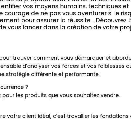
 identifier vos moyens humains, techniques et
le courage de ne pas vous aventurer si le ris
nnement pour assurer la réussite… Découvrez 
e vous lancer dans la création de votre pro
s pour trouver comment vous démarquer et aborde
ispensable d’analyser vos forces et vos faiblesses 
e stratégie différente et performante.
ncurrence ?
t pour les produits que vous souhaitez vendre.
e votre client idéal, c’est travailler les fondations