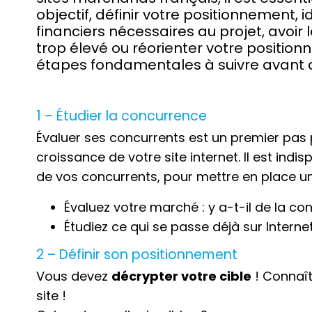
objectif, définir votre positionnement,
financiers nécessaires au projet, avoir 
trop élevé ou réorienter votre positio
étapes fondamentales à suivre avant d
1 – Étudier la concurrence
Évaluer ses concurrents est un premier pa
croissance de votre site internet. Il est ind
de vos concurrents, pour mettre en place un
Évaluez votre marché : y a-t-il de la co
Étudiez ce qui se passe déjà sur Interne
2 – Définir son positionnement
Vous devez
décrypter votre cible
! Connaîtr
site !