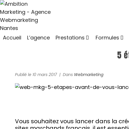
Accueil
L’agence
Prestations
Formules
5 é
Publié le
10 mars 2017
Dans
Webmarketing
Vous souhaitez vous lancer dans la créa
sites marchands français, il est essent