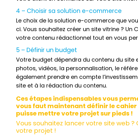
4 – Choisir sa solution e-commerce
Le choix de la solution e-commerce que vous a
ci. Vous souhaitez créer un site vitrine ? U
votre contenu rédactionnel tout en vous pe
5 – Définir un budget
Votre budget dépendra du contenu du site et
photos, vidéos, la personnalisation, le référ
également prendre en compte l’investisseme
site et à la rédaction du contenu.
Ces étapes indispensables vous permett
vous faut maintenant définir le cahie
puisse mettre votre projet sur pieds !
Vous souhaitez lancer votre site web ?
votre projet !