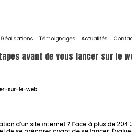
Réalisations
Témoignages
Actualités
Conta
tapes avant de vous lancer sur le w
tion d’un site internet ? Face à plus de 204 
iel de se préparer avant de se lancer. Évalue