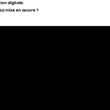
on digitale.
sa mise en œuvre ?