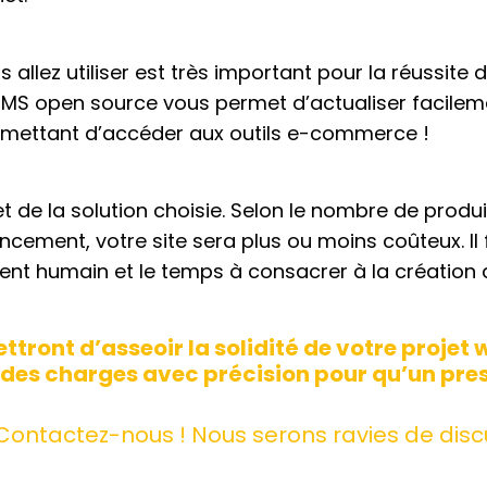
llez utiliser est très important pour la réussite d
n CMS open source vous permet d’actualiser facile
rmettant d’accéder aux outils e-commerce !
 de la solution choisie. Selon le nombre de produi
encement, votre site sera plus ou moins coûteux. Il
nt humain et le temps à consacrer à la création 
ront d’asseoir la solidité de votre projet w
r des charges avec précision pour qu’un pre
Contactez-nous
! Nous serons ravies de disc