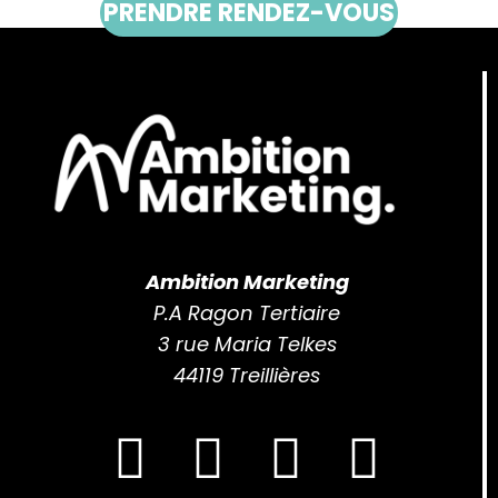
PRENDRE RENDEZ-VOUS
Ambition Marketing
P.A Ragon Tertiaire
3 rue Maria Telkes
44119 Treillières