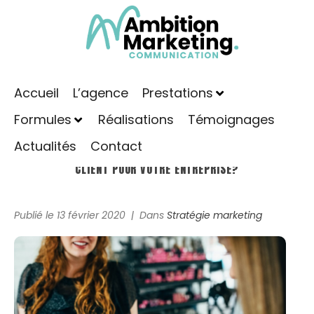
Accueil
L’agence
Prestations
Formules
Réalisations
Témoignages
Actualités
Contact
COMMENT ALLIER MARKETING DIGITAL AVEC L’EXPÉRIENCE
CLIENT POUR VOTRE ENTREPRISE?
Publié le
13 février 2020
Dans
Stratégie marketing